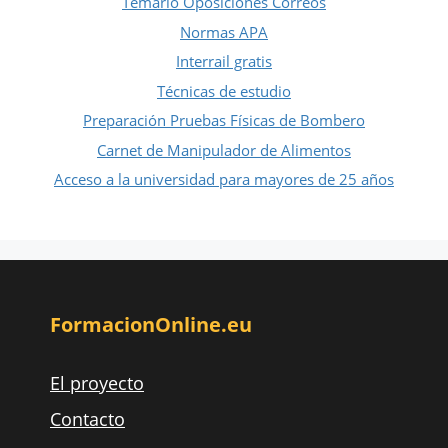
Temario Oposiciones Correos
Normas APA
Interrail gratis
Técnicas de estudio
Preparación Pruebas Físicas de Bombero
Carnet de Manipulador de Alimentos
Acceso a la universidad para mayores de 25 años
FormacionOnline.eu
El proyecto
Contacto