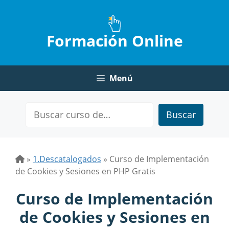
Saltar
al
contenido
Formación Online
Menú
Buscar
»
1.Descatalogados
»
Curso de Implementación
de Cookies y Sesiones en PHP Gratis
Curso de Implementación
de Cookies y Sesiones en