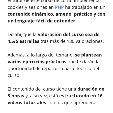
El tutor de este curso de cómo implementar
cookies y sesiones en
PHP
ha trabajado en un
contenido dinámico, ameno, práctico y con
un lenguaje fácil de entender
.
De ahí, que la
valoración del curso sea de
4.5/5 estrellas
tras más de 130 valoraciones.
Además, a lo largo del temario,
se plantean
varios ejercicios prácticos
que te darán la
oportunidad de repasar la parte teórica del
curso.
El contenido del curso tiene una
duración de
3 horas
y, a su vez, está
estructurado en 16
vídeos tutoriales
con los que aprenderás: