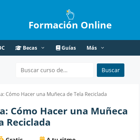
Formación Online
OC
Becas
Guías
Más
Buscar
ra: Cómo Hacer una Muñeca de Tela Reciclada
ura: Cómo Hacer una Muñeca
a Reciclada
Gratis
A tu ritmo