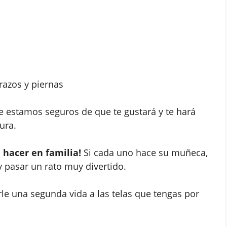
razos y piernas
 estamos seguros de que te gustará y te hará
ura.
a hacer en familia!
Si cada uno hace su muñeca,
y pasar un rato muy divertido.
rle una segunda vida a las telas que tengas por