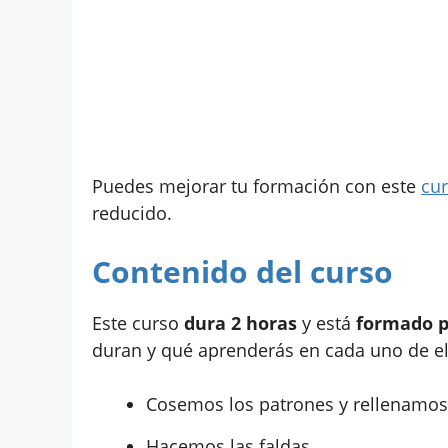
Puedes mejorar tu formación con este
cur
reducido.
Contenido del curso
Este curso
dura 2 horas
y está
formado po
duran y qué aprenderás en cada uno de el
Cosemos los patrones y rellenamos
Hacemos las faldas