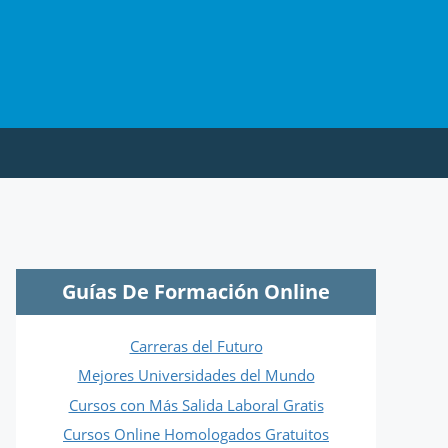
Guías De Formación Online
Carreras del Futuro
Mejores Universidades del Mundo
Cursos con Más Salida Laboral Gratis
Cursos Online Homologados Gratuitos