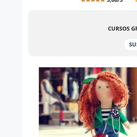
CURSOS GR
SU