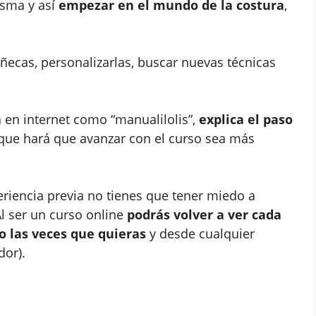
isma y así
empezar en el mundo de la costura
,
cas, personalizarlas, buscar nuevas técnicas
 en internet como “manualilolis”,
explica el paso
o que hará que avanzar con el curso sea más
eriencia previa no tienes que tener miedo a
Al ser un curso online
podrás volver a ver cada
o las veces que quieras
y desde cualquier
dor).