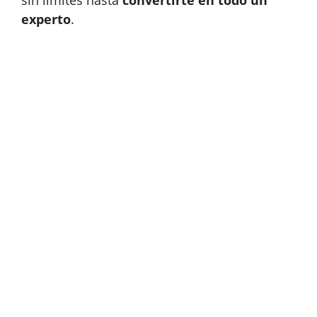
experto
.