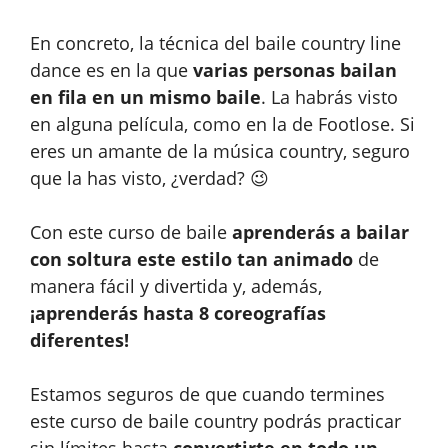
En concreto, la técnica del baile country line
dance es en la que
varias personas bailan
en fila en un mismo baile
. La habrás visto
en alguna película, como en la de Footlose. Si
eres un amante de la música country, seguro
que la has visto, ¿verdad? 😉
Con este curso de baile
aprenderás a bailar
con soltura este estilo tan animado
de
manera fácil y divertida y, además,
¡aprenderás hasta 8 coreografías
diferentes!
Estamos seguros de que cuando termines
este curso de baile country podrás practicar
sin límites hasta
convertirte en todo un