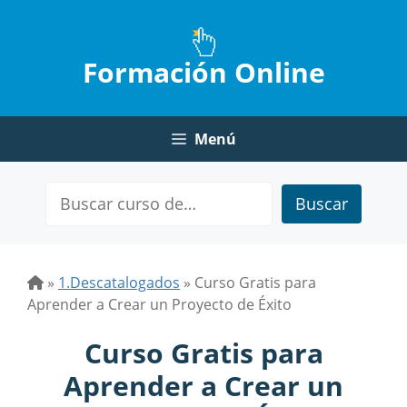
Saltar
al
contenido
Formación Online
Menú
Buscar
»
1.Descatalogados
»
Curso Gratis para
Aprender a Crear un Proyecto de Éxito
Curso Gratis para
Aprender a Crear un