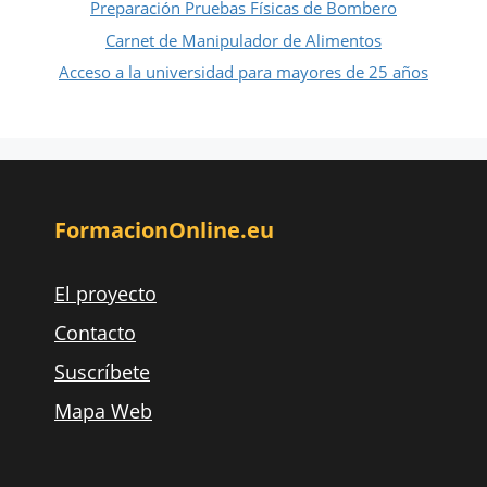
Preparación Pruebas Físicas de Bombero
Carnet de Manipulador de Alimentos
Acceso a la universidad para mayores de 25 años
FormacionOnline.eu
El proyecto
Contacto
Suscríbete
Mapa Web