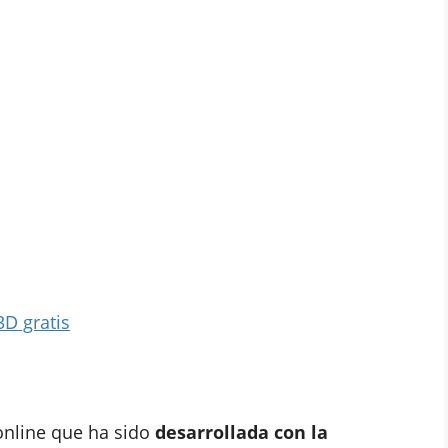
3D gratis
online que ha sido
desarrollada con la