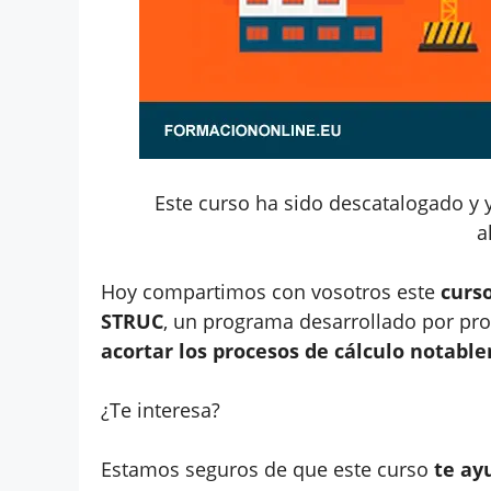
Este curso ha sido descatalogado y 
a
Hoy compartimos con vosotros este
curso
STRUC
, un programa desarrollado por pro
acortar los procesos de cálculo notabl
¿Te interesa?
Estamos seguros de que este curso
te ay