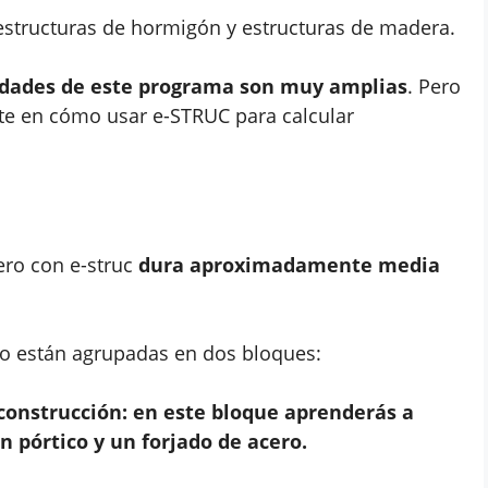
 estructuras de hormigón y estructuras de madera.
lidades de este programa son muy amplias
. Pero
te en cómo usar e-STRUC para calcular
ero con e-struc
dura aproximadamente media
rso están agrupadas en dos bloques:
construcción: en este bloque aprenderás a
n pórtico y un forjado de acero.