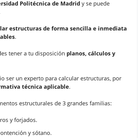
ersidad Politécnica de Madrid
y se puede
.
ular estructuras de forma sencilla e inmediata
iables
.
es tener a tu disposición
planos, cálculos y
 ser un experto para calcular estructuras, por
rmativa técnica aplicable
.
mentos estructurales de 3 grandes familias:
ros y forjados.
contención y sótano.