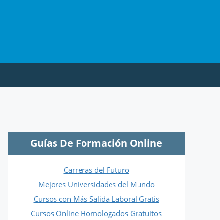
Guías De Formación Online
Carreras del Futuro
Mejores Universidades del Mundo
Cursos con Más Salida Laboral Gratis
Cursos Online Homologados Gratuitos