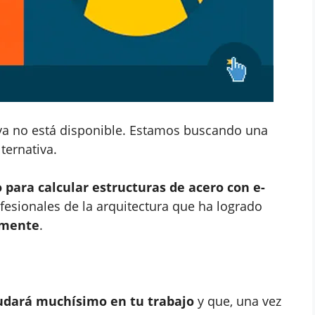
ya no está disponible. Estamos buscando una
lternativa.
 para calcular estructuras de acero con e-
fesionales de la arquitectura que ha logrado
emente
.
udará muchísimo en tu trabajo
y que, una vez