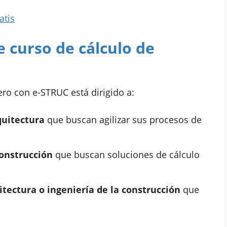
atis
e curso de cálculo de
ero con e-STRUC está dirigido a:
quitectura
que buscan agilizar sus procesos de
construcción
que buscan soluciones de cálculo
itectura o ingeniería de la construcción
que