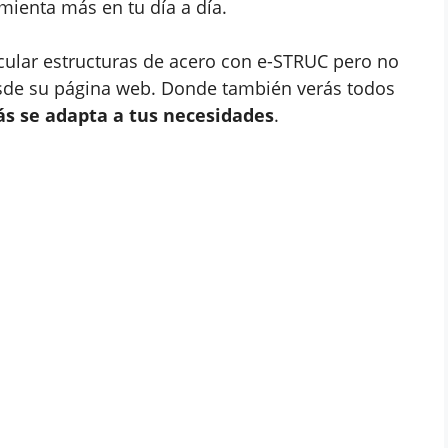
mienta más en tu día a día.
alcular estructuras de acero con e-STRUC pero no
esde su página web. Donde también verás todos
ás se adapta a tus necesidades
.