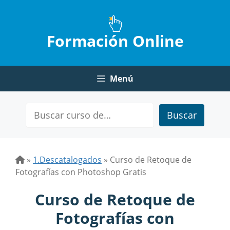
Saltar
al
contenido
Formación Online
Menú
Buscar
»
1.Descatalogados
»
Curso de Retoque de
Fotografías con Photoshop Gratis
Curso de Retoque de
Fotografías con