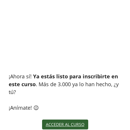
¡Ahora sí!
Ya estás listo para inscribirte en
este curso
. Más de 3.000 ya lo han hecho, ¿y
tú?
¡Anímate! 😉
ACCEDER AL CURSO