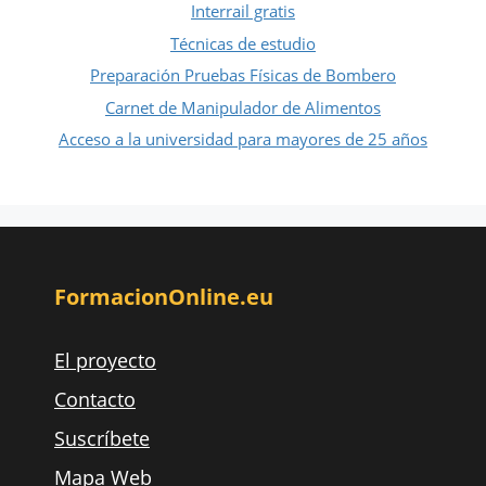
Interrail gratis
Técnicas de estudio
Preparación Pruebas Físicas de Bombero
Carnet de Manipulador de Alimentos
Acceso a la universidad para mayores de 25 años
FormacionOnline.eu
El proyecto
Contacto
Suscríbete
Mapa Web