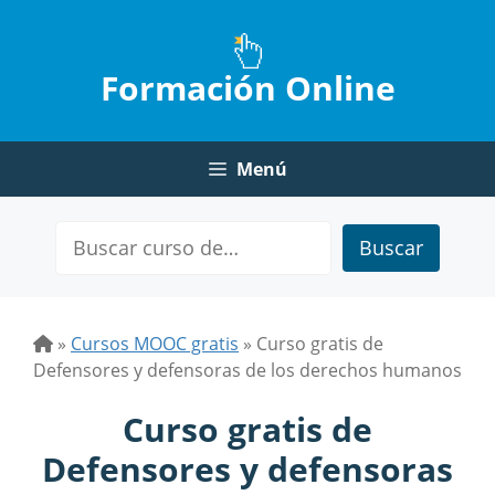
Saltar
al
contenido
Formación Online
Menú
Buscar
»
Cursos MOOC gratis
»
Curso gratis de
Defensores y defensoras de los derechos humanos
Curso gratis de
Defensores y defensoras