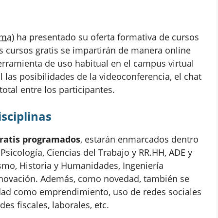
ima)
ha presentado su oferta formativa de cursos
os cursos gratis se impartirán de manera online
rramienta de uso habitual en el campus virtual
las posibilidades de la videoconferencia, el chat
otal entre los participantes.
isciplinas
gratis programados
, estarán enmarcados dentro
 Psicología, Ciencias del Trabajo y RR.HH, ADE y
smo, Historia y Humanidades, Ingeniería
 Innovación. Además, como novedad, también se
idad como emprendimiento, uso de redes sociales
es fiscales, laborales, etc.