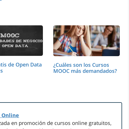
atis de Open Data
¿Cuáles son los Cursos
os
MOOC más demandados?
 Online
zada en promoción de cursos online gratuitos,