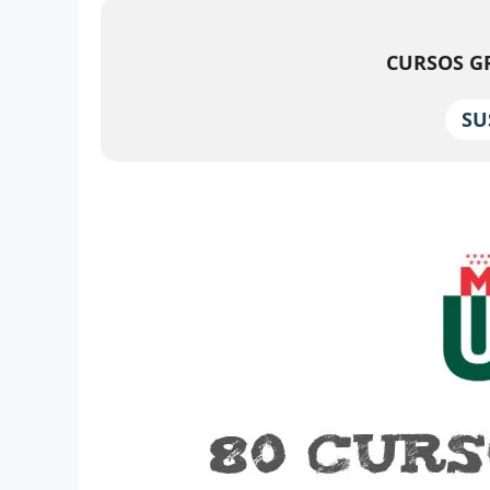
CURSOS GR
SU