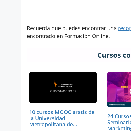
Recuerda que puedes encontrar una
recop
encontrado en Formación Online.
Cursos c
10 cursos MOOC gratis de
24 Curso
la Universidad
Seminari
Metropolitana de
Marketin
Venezuela