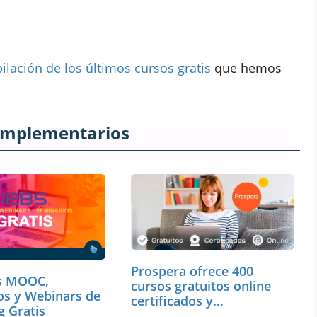
ilación de los últimos cursos gratis
que hemos
omplementarios
Prospera ofrece 400
s MOOC,
cursos gratuitos online
os y Webinars de
certificados y
g Gratis
subvencionados