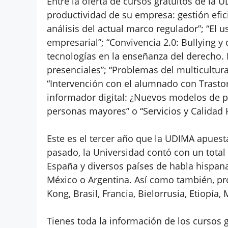
Entre la oferta de cursos gratuitos de la 
productividad de su empresa: gestión eficie
análisis del actual marco regulador”; “El
empresarial”; “Convivencia 2.0: Bullying y 
tecnologías en la enseñanza del derecho. 
presenciales”; “Problemas del multicultura
“Intervención con el alumnado con Trastorn
informador digital: ¿Nuevos modelos de p
personas mayores” o “Servicios y Calidad 
Este es el tercer año que la UDIMA apuesta
pasado, la Universidad contó con un total 
España y diversos países de habla hispan
México o Argentina. Así como también, p
Kong, Brasil, Francia, Bielorrusia, Etiopí
Tienes toda la información de los cursos 