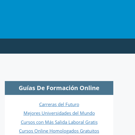
Guías De Formación Online
Carreras del Futuro
Mejores Universidades del Mundo
Cursos con Más Salida Laboral Gratis
Cursos Online Homologados Gratuitos