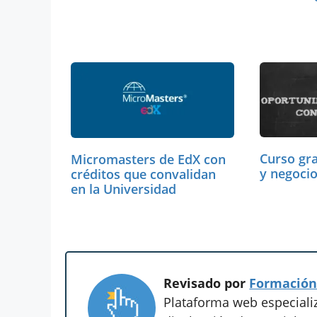
Curso gr
Micromasters de EdX con
y negoci
créditos que convalidan
en la Universidad
Revisado por
Formación
Plataforma web especiali