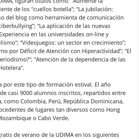
UDIMA, figuran títulos como: “Aumente la
nte de los “cuellos botella”; “La jubilación:
 uso del blog como herramienta de comunicación
ciberbullying”; “La aplicación de las nuevas
Experiencia en las universidades on-line y
lismo”; “Videojuegos: un sector en crecimiento”;
o por Déficit de Atención con Hiperactividad”; “El
eriodismo?”; “Atención de la dependencia de las
Hotelera”.
 por este tipo de formación estival. El año
de casi 9000 alumnos inscritos, repartidos entre
a, como Colombia, Perú, República Dominicana,
rocedentes de lugares tan diversos como Hong
a, Mozambique o Cabo Verde.
gratis de verano de la UDIMA en los siguientes