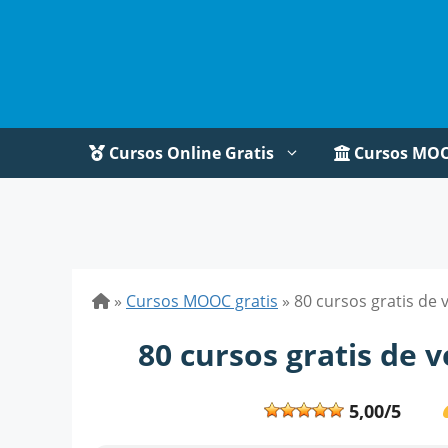
Saltar
al
contenido
Cursos Online Gratis
Cursos MO
»
Cursos MOOC gratis
»
80 cursos gratis de
80 cursos gratis de 
5,00/5