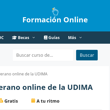
Formación Online
OC
Becas
Guías
Más
Buscar
 verano online de la UDIMA
verano online de la UDIMA
Gratis
A tu ritmo