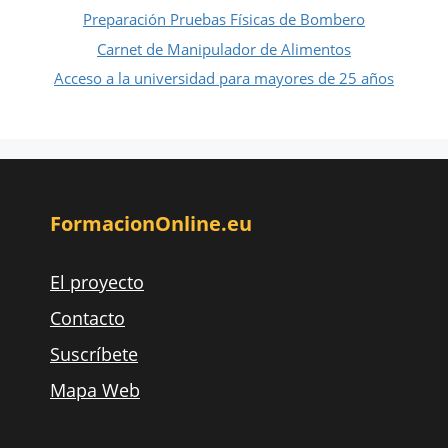
Preparación Pruebas Físicas de Bombero
Carnet de Manipulador de Alimentos
Acceso a la universidad para mayores de 25 años
FormacionOnline.eu
El proyecto
Contacto
Suscríbete
Mapa Web