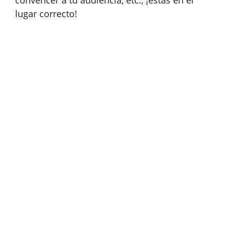
lugar correcto!