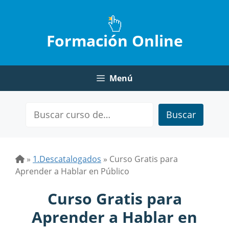
Saltar
al
contenido
Formación Online
Menú
Buscar
»
1.Descatalogados
»
Curso Gratis para
Aprender a Hablar en Público
Curso Gratis para
Aprender a Hablar en