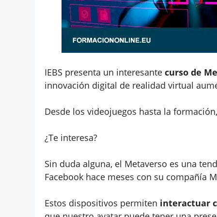
IEBS presenta un interesante
curso de Me
innovación digital de realidad virtual au
Desde los videojuegos hasta la formación,
¿Te interesa?
Sin duda alguna, el Metaverso es una tend
Facebook hace meses con su compañía M
Estos dispositivos permiten
interactuar 
que nuestro avatar puede tener una prese