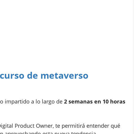
l curso de metaverso
to impartido a lo largo de
2 semanas en 10 horas
Digital Product Owner, te permitirá entender qué
án aprovechando esta nueva tendencia