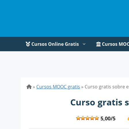
Saltar
al
contenido
Cursos Online Gratis
Cursos MO
»
Cursos MOOC gratis
»
Curso gratis sobre 
Curso gratis 
5,00/5