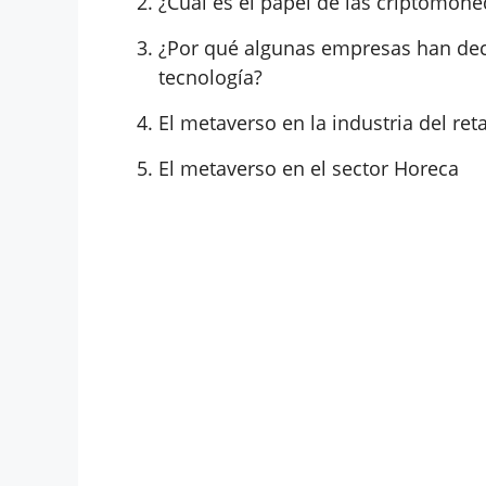
¿Cuál es el papel de las criptomon
¿Por qué algunas empresas han deci
tecnología?
El metaverso en la industria del reta
El metaverso en el sector Horeca