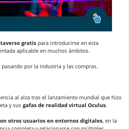
taverso gratis
para introducirse en esta
mentada aplicable en muchos ámbitos.
 pasando por la industria y las compras.
encia al alza tras el lanzamiento mundial que hizo
eta y sus
gafas de realidad virtual Oculus
.
con otros usuarios en entornos digitales
, en la
ncia completa y relacionarse con múltiples