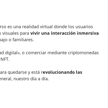
o es una realidad virtual donde los usuarios
s visuales para
vivir una interacción inmersiva
ajo o familiares.
idad digital», o comerciar mediante criptomonedas
 NFT.
ara quedarse y está r
evolucionando las
neral, nuestro día a día.