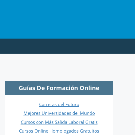
Guías De Formación Online
Carreras del Futuro
Mejores Universidades del Mundo
Cursos con Más Salida Laboral Gratis
Cursos Online Homologados Gratuitos