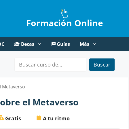
Formación Online
OC
Becas
Guías
Más
Buscar
el Metaverso
sobre el Metaverso
Gratis
A tu ritmo