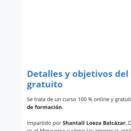
Detalles y objetivos de
gratuito
Se trata de un curso 100 % online y gratui
de formación
.
Impartido por
Shantall Loeza Balcázar
, 
es el Metaverso y cómo las empresas est