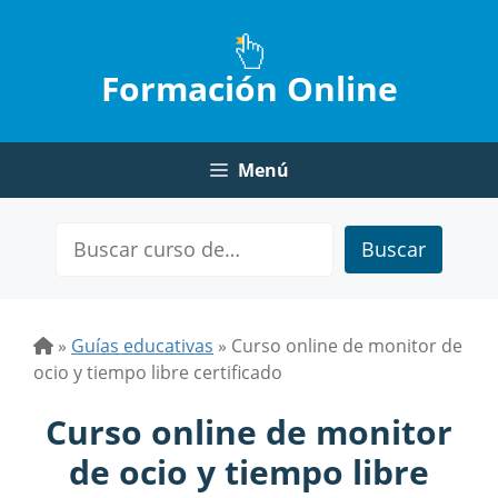
Saltar
al
contenido
Formación Online
Menú
Buscar
»
Guías educativas
»
Curso online de monitor de
ocio y tiempo libre certificado
Curso online de monitor
de ocio y tiempo libre