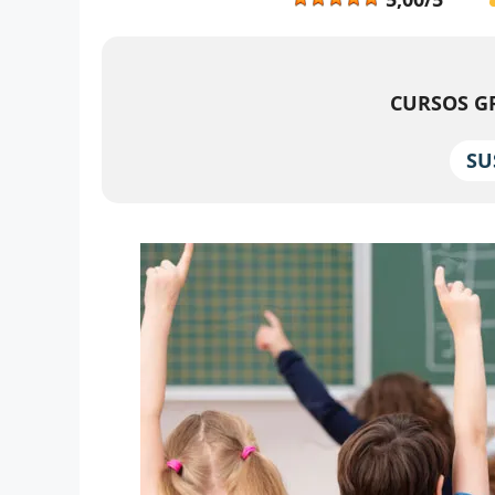
CURSOS GR
SU