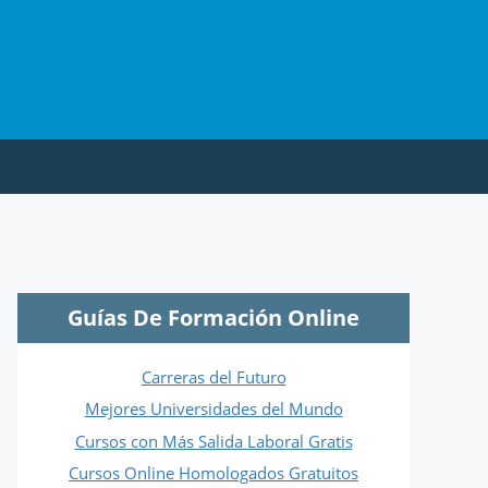
Guías De Formación Online
Carreras del Futuro
Mejores Universidades del Mundo
Cursos con Más Salida Laboral Gratis
Cursos Online Homologados Gratuitos