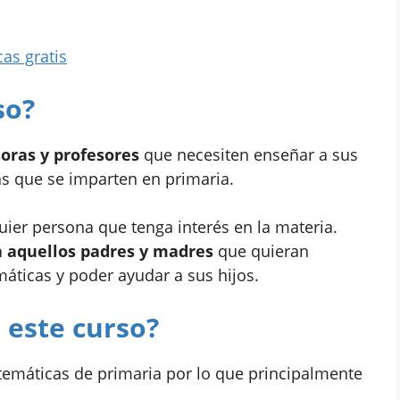
as gratis
so?
oras y profesores
que necesiten enseñar a sus
s que se imparten en primaria.
uier persona que tenga interés en la materia.
a aquellos padres y madres
que quieran
ticas y poder ayudar a sus hijos.
 este curso?
temáticas de primaria por lo que principalmente