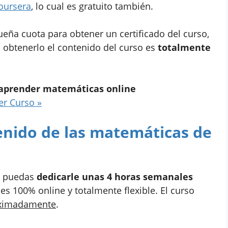
Coursera
, lo cual es gratuito también.
ueña cuota para obtener un certificado del curso,
 obtenerlo el contenido del curso es
totalmente
 aprender matemáticas online
er Curso »
enido de las matemáticas de
ue puedas
dedicarle unas 4 horas semanales
s 100% online y totalmente flexible. El curso
oximadamente
.