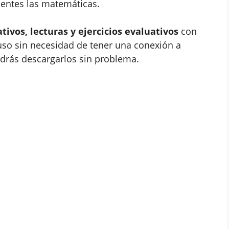
sentes las matemáticas.
tivos, lecturas y ejercicios evaluativos
con
luso sin necesidad de tener una conexión a
odrás descargarlos sin problema.