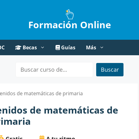
Formación Online
OC
Becas
Guías
Más
Buscar
tenidos de matemáticas de primaria
tenidos de matemáticas de
rimaria
Gratis
A tu ritmo