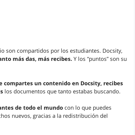
io son compartidos por los estudiantes. Docsity,
anto más das, más recibes.
Y los “puntos” son su
e compartes un contenido en Docsity, recibes
is
los documentos que tanto estabas buscando.
antes de todo el mundo
con lo que puedes
hos nuevos, gracias a la redistribución del