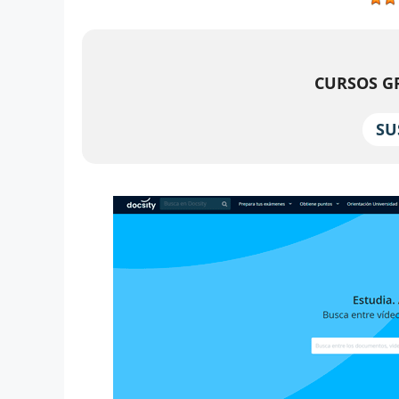
CURSOS GR
SU