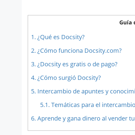
Guía 
1.
¿Qué es Docsity?
2.
¿Cómo funciona Docsity.com?
3.
¿Docsity es gratis o de pago?
4.
¿Cómo surgió Docsity?
5.
Intercambio de apuntes y conocim
5.1.
Temáticas para el intercambio
6.
Aprende y gana dinero al vender t