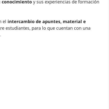
u conocimiento
y sus experiencias de formación
n el
intercambio de apuntes, material e
tre estudiantes, para lo que cuentan con una
.