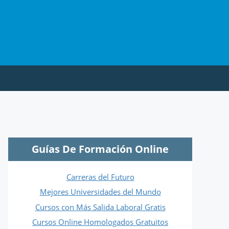
Guías De Formación Online
Carreras del Futuro
Mejores Universidades del Mundo
Cursos con Más Salida Laboral Gratis
Cursos Online Homologados Gratuitos