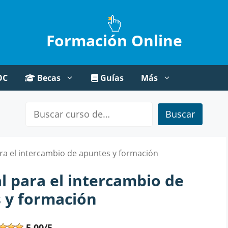
Formación Online
OC
Becas
Guías
Más
Buscar
para el intercambio de apuntes y formación
al para el intercambio de
 y formación
5,00/5