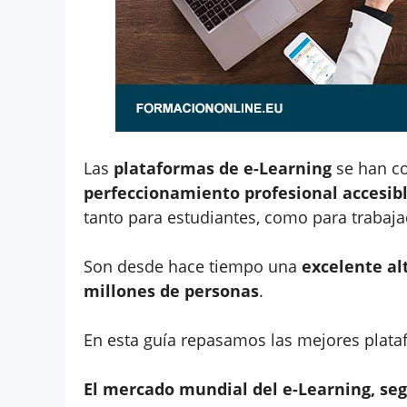
Las
plataformas de e-Learning
se han co
perfeccionamiento profesional accesibl
tanto para estudiantes, como para trabaja
Son desde hace tiempo una
excelente a
millones de personas
.
En esta guía repasamos las mejores plata
El mercado mundial del e-Learning, segú