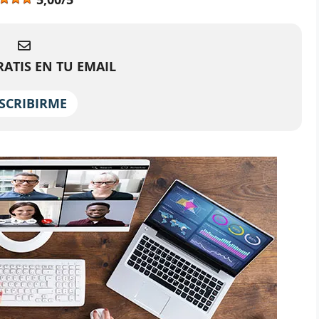
ATIS EN TU EMAIL
SCRIBIRME