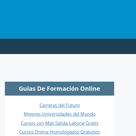
Guías De Formación Online
Carreras del Futuro
Mejores Universidades del Mundo
Cursos con Más Salida Laboral Gratis
Cursos Online Homologados Gratuitos