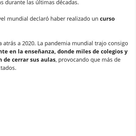
as durante las últimas décadas.
ivel mundial declaró haber realizado un
curso
sta atrás a 2020. La pandemia mundial trajo consigo
te en la enseñanza, donde miles de colegios y
n de cerrar sus aulas
, provocando que más de
ctados.