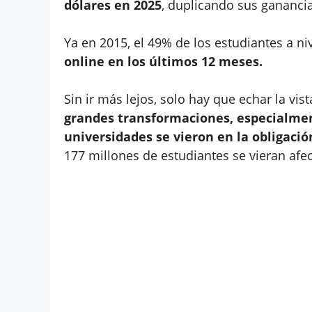
dólares en 2025
, duplicando sus gananci
Ya en 2015, el 49% de los estudiantes a n
online en los últimos 12 meses.
Sin ir más lejos, solo hay que echar la vi
grandes transformaciones, especialmen
universidades se vieron en la obligació
177 millones de estudiantes se vieran afe