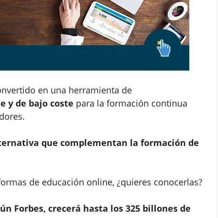
nvertido en una herramienta de
e y de bajo coste
para la formación continua
dores.
lternativa que complementan la formación de
formas de educación online, ¿quieres conocerlas?
n Forbes, crecerá hasta los 325 billones de