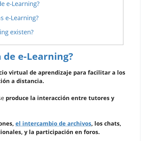
de e-Learning?
s e-Learning?
ng existen?
 de e-Learning?
io virtual de aprendizaje para facilitar a los
ión a distancia.
 se
produce la interacción entre tutores y
ones,
el intercambio de archivos
, los chats,
nales, y la participación en foros.