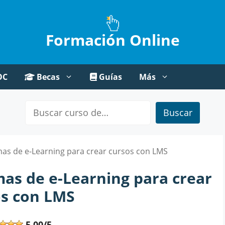
Formación Online
OC
Becas
Guías
Más
Buscar
mas de e-Learning para crear cursos con LMS
mas de e-Learning para crear
os con LMS
5,00/5