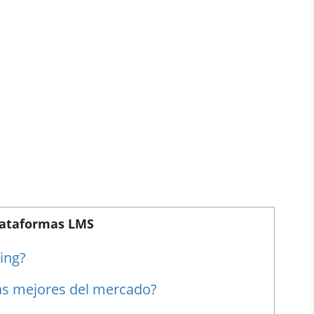
lataformas LMS
ing?
as mejores del mercado?