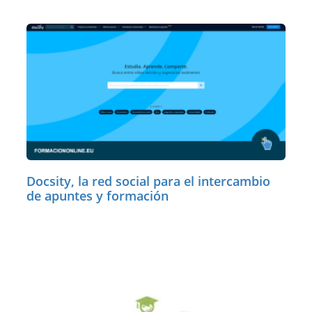
Docsity, la red social para el intercambio
de apuntes y formación