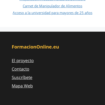
Carnet de Manipulador de Alimentos
Acceso a la universidad para mayores de 25 años
FormacionOnline.eu
El proyecto
Contacto
Suscríbete
Mapa Web