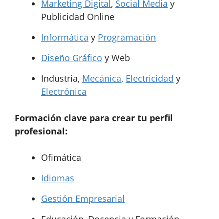
Marketing Digital
,
Social Media
y
Publicidad Online
Informática
y
Programación
Diseño Gráfico
y Web
Industria,
Mecánica
,
Electricidad
y
Electrónica
Formación clave para crear tu perfil
profesional:
Ofimática
Idiomas
Gestión Empresarial
Educación, Docencia y Formación